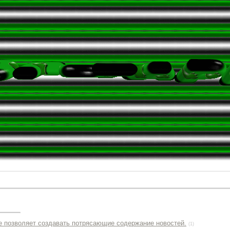
e позволяет создавать потрясающие содержание новостей.
(1)