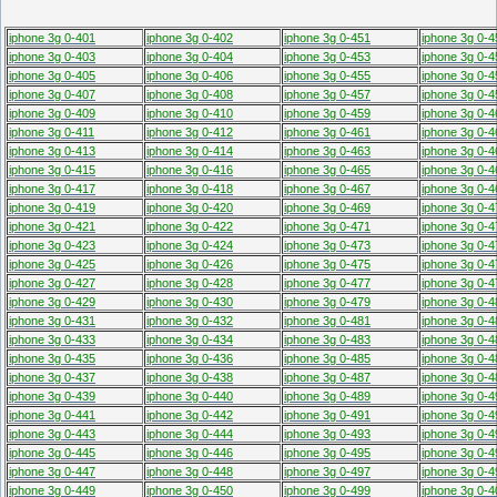
iphone 3g 0-401
iphone 3g 0-402
iphone 3g 0-451
iphone 3g 0-4
iphone 3g 0-403
iphone 3g 0-404
iphone 3g 0-453
iphone 3g 0-4
iphone 3g 0-405
iphone 3g 0-406
iphone 3g 0-455
iphone 3g 0-4
iphone 3g 0-407
iphone 3g 0-408
iphone 3g 0-457
iphone 3g 0-4
iphone 3g 0-409
iphone 3g 0-410
iphone 3g 0-459
iphone 3g 0-4
iphone 3g 0-411
iphone 3g 0-412
iphone 3g 0-461
iphone 3g 0-4
iphone 3g 0-413
iphone 3g 0-414
iphone 3g 0-463
iphone 3g 0-4
iphone 3g 0-415
iphone 3g 0-416
iphone 3g 0-465
iphone 3g 0-4
iphone 3g 0-417
iphone 3g 0-418
iphone 3g 0-467
iphone 3g 0-4
iphone 3g 0-419
iphone 3g 0-420
iphone 3g 0-469
iphone 3g 0-4
iphone 3g 0-421
iphone 3g 0-422
iphone 3g 0-471
iphone 3g 0-4
iphone 3g 0-423
iphone 3g 0-424
iphone 3g 0-473
iphone 3g 0-4
iphone 3g 0-425
iphone 3g 0-426
iphone 3g 0-475
iphone 3g 0-4
iphone 3g 0-427
iphone 3g 0-428
iphone 3g 0-477
iphone 3g 0-4
iphone 3g 0-429
iphone 3g 0-430
iphone 3g 0-479
iphone 3g 0-4
iphone 3g 0-431
iphone 3g 0-432
iphone 3g 0-481
iphone 3g 0-4
iphone 3g 0-433
iphone 3g 0-434
iphone 3g 0-483
iphone 3g 0-4
iphone 3g 0-435
iphone 3g 0-436
iphone 3g 0-485
iphone 3g 0-4
iphone 3g 0-437
iphone 3g 0-438
iphone 3g 0-487
iphone 3g 0-4
iphone 3g 0-439
iphone 3g 0-440
iphone 3g 0-489
iphone 3g 0-4
iphone 3g 0-441
iphone 3g 0-442
iphone 3g 0-491
iphone 3g 0-4
iphone 3g 0-443
iphone 3g 0-444
iphone 3g 0-493
iphone 3g 0-4
iphone 3g 0-445
iphone 3g 0-446
iphone 3g 0-495
iphone 3g 0-4
iphone 3g 0-447
iphone 3g 0-448
iphone 3g 0-497
iphone 3g 0-4
iphone 3g 0-449
iphone 3g 0-450
iphone 3g 0-499
iphone 3g 0-4