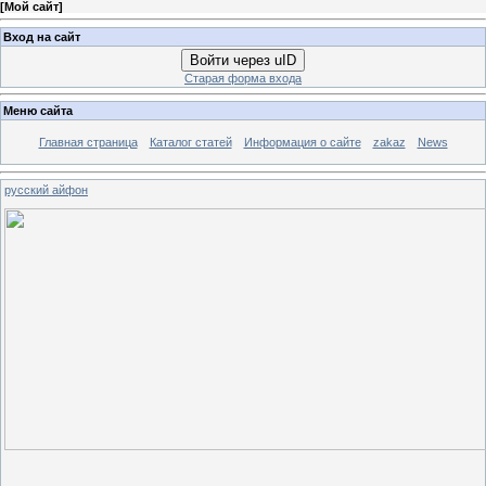
[
Мой сайт
]
Вход на сайт
Войти через uID
Старая форма входа
Меню сайта
Главная страница
Каталог статей
Информация о сайте
zakaz
News
русский айфон