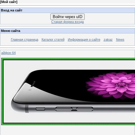
[
Мой сайт
]
Вход на сайт
Войти через uID
Старая форма входа
Меню сайта
Главная страница
Каталог статей
Информация о сайте
zakaz
News
айфон 64