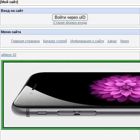
[
Мой сайт
]
Вход на сайт
Войти через uID
Старая форма входа
Меню сайта
Главная страница
Каталог статей
Информация о сайте
zakaz
News
айфон 32