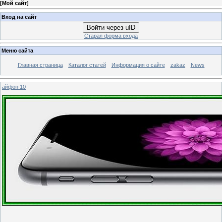
[
Мой сайт
]
Вход на сайт
Войти через uID
Старая форма входа
Меню сайта
Главная страница
Каталог статей
Информация о сайте
zakaz
News
айфон 10