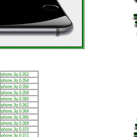
iphone 3g 0-352
iphone 3g 0-354
iphone 3g 0-356
iphone 3g 0-358
iphone 3g 0-360
iphone 3g 0-362
iphone 3g 0-364
iphone 3g 0-366
iphone 3g 0-368
iphone 3g 0-370
iphone 3g 0-372