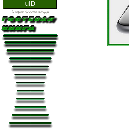
uID
Старая форма входа