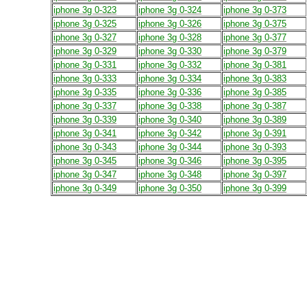
iphone 3g 0-323
iphone 3g 0-324
iphone 3g 0-373
iphone 3g 0-325
iphone 3g 0-326
iphone 3g 0-375
iphone 3g 0-327
iphone 3g 0-328
iphone 3g 0-377
iphone 3g 0-329
iphone 3g 0-330
iphone 3g 0-379
iphone 3g 0-331
iphone 3g 0-332
iphone 3g 0-381
iphone 3g 0-333
iphone 3g 0-334
iphone 3g 0-383
iphone 3g 0-335
iphone 3g 0-336
iphone 3g 0-385
iphone 3g 0-337
iphone 3g 0-338
iphone 3g 0-387
iphone 3g 0-339
iphone 3g 0-340
iphone 3g 0-389
iphone 3g 0-341
iphone 3g 0-342
iphone 3g 0-391
iphone 3g 0-343
iphone 3g 0-344
iphone 3g 0-393
iphone 3g 0-345
iphone 3g 0-346
iphone 3g 0-395
iphone 3g 0-347
iphone 3g 0-348
iphone 3g 0-397
iphone 3g 0-349
iphone 3g 0-350
iphone 3g 0-399