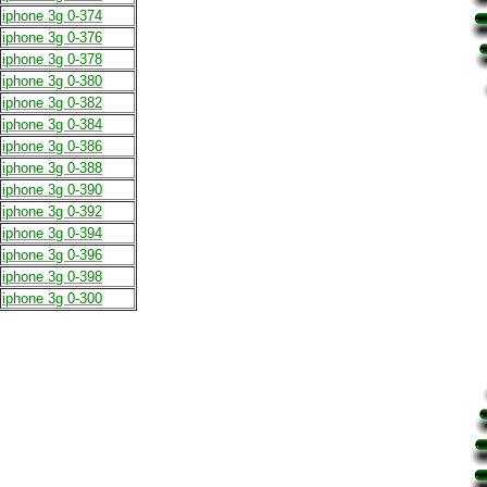
iphone 3g 0-374
iphone 3g 0-376
iphone 3g 0-378
iphone 3g 0-380
iphone 3g 0-382
iphone 3g 0-384
iphone 3g 0-386
iphone 3g 0-388
iphone 3g 0-390
iphone 3g 0-392
iphone 3g 0-394
iphone 3g 0-396
iphone 3g 0-398
iphone 3g 0-300