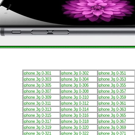
iphone 3g 0-301
iphone 3g 0-302
iphone 3g 0-351
iphone 3g 0-303
iphone 3g 0-304
iphone 3g 0-353
iphone 3g 0-305
iphone 3g 0-306
iphone 3g 0-355
iphone 3g 0-307
iphone 3g 0-308
iphone 3g 0-357
iphone 3g 0-309
iphone 3g 0-310
iphone 3g 0-359
iphone 3g 0-311
iphone 3g 0-312
iphone 3g 0-361
iphone 3g 0-313
iphone 3g 0-314
iphone 3g 0-363
iphone 3g 0-315
iphone 3g 0-316
iphone 3g 0-365
iphone 3g 0-317
iphone 3g 0-318
iphone 3g 0-367
iphone 3g 0-319
iphone 3g 0-320
iphone 3g 0-369
iphone 3g 0-321
iphone 3g 0-322
iphone 3g 0-371