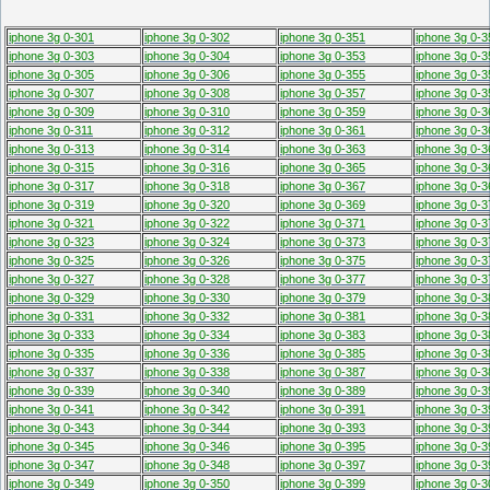
iphone 3g 0-301
iphone 3g 0-302
iphone 3g 0-351
iphone 3g 0-3
iphone 3g 0-303
iphone 3g 0-304
iphone 3g 0-353
iphone 3g 0-3
iphone 3g 0-305
iphone 3g 0-306
iphone 3g 0-355
iphone 3g 0-3
iphone 3g 0-307
iphone 3g 0-308
iphone 3g 0-357
iphone 3g 0-3
iphone 3g 0-309
iphone 3g 0-310
iphone 3g 0-359
iphone 3g 0-3
iphone 3g 0-311
iphone 3g 0-312
iphone 3g 0-361
iphone 3g 0-3
iphone 3g 0-313
iphone 3g 0-314
iphone 3g 0-363
iphone 3g 0-3
iphone 3g 0-315
iphone 3g 0-316
iphone 3g 0-365
iphone 3g 0-3
iphone 3g 0-317
iphone 3g 0-318
iphone 3g 0-367
iphone 3g 0-3
iphone 3g 0-319
iphone 3g 0-320
iphone 3g 0-369
iphone 3g 0-3
iphone 3g 0-321
iphone 3g 0-322
iphone 3g 0-371
iphone 3g 0-3
iphone 3g 0-323
iphone 3g 0-324
iphone 3g 0-373
iphone 3g 0-3
iphone 3g 0-325
iphone 3g 0-326
iphone 3g 0-375
iphone 3g 0-3
iphone 3g 0-327
iphone 3g 0-328
iphone 3g 0-377
iphone 3g 0-3
iphone 3g 0-329
iphone 3g 0-330
iphone 3g 0-379
iphone 3g 0-3
iphone 3g 0-331
iphone 3g 0-332
iphone 3g 0-381
iphone 3g 0-3
iphone 3g 0-333
iphone 3g 0-334
iphone 3g 0-383
iphone 3g 0-3
iphone 3g 0-335
iphone 3g 0-336
iphone 3g 0-385
iphone 3g 0-3
iphone 3g 0-337
iphone 3g 0-338
iphone 3g 0-387
iphone 3g 0-3
iphone 3g 0-339
iphone 3g 0-340
iphone 3g 0-389
iphone 3g 0-3
iphone 3g 0-341
iphone 3g 0-342
iphone 3g 0-391
iphone 3g 0-3
iphone 3g 0-343
iphone 3g 0-344
iphone 3g 0-393
iphone 3g 0-3
iphone 3g 0-345
iphone 3g 0-346
iphone 3g 0-395
iphone 3g 0-3
iphone 3g 0-347
iphone 3g 0-348
iphone 3g 0-397
iphone 3g 0-3
iphone 3g 0-349
iphone 3g 0-350
iphone 3g 0-399
iphone 3g 0-3