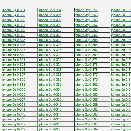
iphone 3g 0-301
iphone 3g 0-302
iphone 3g 0-351
iphone 3g 0-3
iphone 3g 0-303
iphone 3g 0-304
iphone 3g 0-353
iphone 3g 0-3
iphone 3g 0-305
iphone 3g 0-306
iphone 3g 0-355
iphone 3g 0-3
iphone 3g 0-307
iphone 3g 0-308
iphone 3g 0-357
iphone 3g 0-3
iphone 3g 0-309
iphone 3g 0-310
iphone 3g 0-359
iphone 3g 0-3
iphone 3g 0-311
iphone 3g 0-312
iphone 3g 0-361
iphone 3g 0-3
iphone 3g 0-313
iphone 3g 0-314
iphone 3g 0-363
iphone 3g 0-3
iphone 3g 0-315
iphone 3g 0-316
iphone 3g 0-365
iphone 3g 0-3
iphone 3g 0-317
iphone 3g 0-318
iphone 3g 0-367
iphone 3g 0-3
iphone 3g 0-319
iphone 3g 0-320
iphone 3g 0-369
iphone 3g 0-3
iphone 3g 0-321
iphone 3g 0-322
iphone 3g 0-371
iphone 3g 0-3
iphone 3g 0-323
iphone 3g 0-324
iphone 3g 0-373
iphone 3g 0-3
iphone 3g 0-325
iphone 3g 0-326
iphone 3g 0-375
iphone 3g 0-3
iphone 3g 0-327
iphone 3g 0-328
iphone 3g 0-377
iphone 3g 0-3
iphone 3g 0-329
iphone 3g 0-330
iphone 3g 0-379
iphone 3g 0-3
iphone 3g 0-331
iphone 3g 0-332
iphone 3g 0-381
iphone 3g 0-3
iphone 3g 0-333
iphone 3g 0-334
iphone 3g 0-383
iphone 3g 0-3
iphone 3g 0-335
iphone 3g 0-336
iphone 3g 0-385
iphone 3g 0-3
iphone 3g 0-337
iphone 3g 0-338
iphone 3g 0-387
iphone 3g 0-3
iphone 3g 0-339
iphone 3g 0-340
iphone 3g 0-389
iphone 3g 0-3
iphone 3g 0-341
iphone 3g 0-342
iphone 3g 0-391
iphone 3g 0-3
iphone 3g 0-343
iphone 3g 0-344
iphone 3g 0-393
iphone 3g 0-3
iphone 3g 0-345
iphone 3g 0-346
iphone 3g 0-395
iphone 3g 0-3
iphone 3g 0-347
iphone 3g 0-348
iphone 3g 0-397
iphone 3g 0-3
iphone 3g 0-349
iphone 3g 0-350
iphone 3g 0-399
iphone 3g 0-3