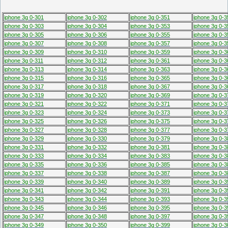
iphone 3g 0-301
iphone 3g 0-302
iphone 3g 0-351
iphone 3g 0-3
iphone 3g 0-303
iphone 3g 0-304
iphone 3g 0-353
iphone 3g 0-3
iphone 3g 0-305
iphone 3g 0-306
iphone 3g 0-355
iphone 3g 0-3
iphone 3g 0-307
iphone 3g 0-308
iphone 3g 0-357
iphone 3g 0-3
iphone 3g 0-309
iphone 3g 0-310
iphone 3g 0-359
iphone 3g 0-3
iphone 3g 0-311
iphone 3g 0-312
iphone 3g 0-361
iphone 3g 0-3
iphone 3g 0-313
iphone 3g 0-314
iphone 3g 0-363
iphone 3g 0-3
iphone 3g 0-315
iphone 3g 0-316
iphone 3g 0-365
iphone 3g 0-3
iphone 3g 0-317
iphone 3g 0-318
iphone 3g 0-367
iphone 3g 0-3
iphone 3g 0-319
iphone 3g 0-320
iphone 3g 0-369
iphone 3g 0-3
iphone 3g 0-321
iphone 3g 0-322
iphone 3g 0-371
iphone 3g 0-3
iphone 3g 0-323
iphone 3g 0-324
iphone 3g 0-373
iphone 3g 0-3
iphone 3g 0-325
iphone 3g 0-326
iphone 3g 0-375
iphone 3g 0-3
iphone 3g 0-327
iphone 3g 0-328
iphone 3g 0-377
iphone 3g 0-3
iphone 3g 0-329
iphone 3g 0-330
iphone 3g 0-379
iphone 3g 0-3
iphone 3g 0-331
iphone 3g 0-332
iphone 3g 0-381
iphone 3g 0-3
iphone 3g 0-333
iphone 3g 0-334
iphone 3g 0-383
iphone 3g 0-3
iphone 3g 0-335
iphone 3g 0-336
iphone 3g 0-385
iphone 3g 0-3
iphone 3g 0-337
iphone 3g 0-338
iphone 3g 0-387
iphone 3g 0-3
iphone 3g 0-339
iphone 3g 0-340
iphone 3g 0-389
iphone 3g 0-3
iphone 3g 0-341
iphone 3g 0-342
iphone 3g 0-391
iphone 3g 0-3
iphone 3g 0-343
iphone 3g 0-344
iphone 3g 0-393
iphone 3g 0-3
iphone 3g 0-345
iphone 3g 0-346
iphone 3g 0-395
iphone 3g 0-3
iphone 3g 0-347
iphone 3g 0-348
iphone 3g 0-397
iphone 3g 0-3
iphone 3g 0-349
iphone 3g 0-350
iphone 3g 0-399
iphone 3g 0-3