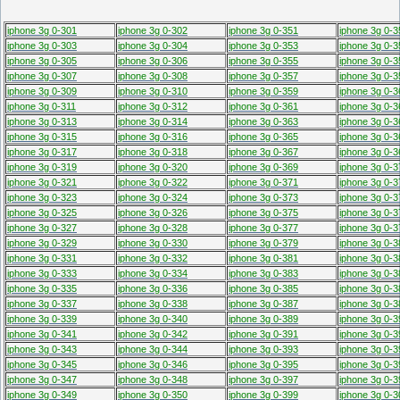
iphone 3g 0-301
iphone 3g 0-302
iphone 3g 0-351
iphone 3g 0-3
iphone 3g 0-303
iphone 3g 0-304
iphone 3g 0-353
iphone 3g 0-3
iphone 3g 0-305
iphone 3g 0-306
iphone 3g 0-355
iphone 3g 0-3
iphone 3g 0-307
iphone 3g 0-308
iphone 3g 0-357
iphone 3g 0-3
iphone 3g 0-309
iphone 3g 0-310
iphone 3g 0-359
iphone 3g 0-3
iphone 3g 0-311
iphone 3g 0-312
iphone 3g 0-361
iphone 3g 0-3
iphone 3g 0-313
iphone 3g 0-314
iphone 3g 0-363
iphone 3g 0-3
iphone 3g 0-315
iphone 3g 0-316
iphone 3g 0-365
iphone 3g 0-3
iphone 3g 0-317
iphone 3g 0-318
iphone 3g 0-367
iphone 3g 0-3
iphone 3g 0-319
iphone 3g 0-320
iphone 3g 0-369
iphone 3g 0-3
iphone 3g 0-321
iphone 3g 0-322
iphone 3g 0-371
iphone 3g 0-3
iphone 3g 0-323
iphone 3g 0-324
iphone 3g 0-373
iphone 3g 0-3
iphone 3g 0-325
iphone 3g 0-326
iphone 3g 0-375
iphone 3g 0-3
iphone 3g 0-327
iphone 3g 0-328
iphone 3g 0-377
iphone 3g 0-3
iphone 3g 0-329
iphone 3g 0-330
iphone 3g 0-379
iphone 3g 0-3
iphone 3g 0-331
iphone 3g 0-332
iphone 3g 0-381
iphone 3g 0-3
iphone 3g 0-333
iphone 3g 0-334
iphone 3g 0-383
iphone 3g 0-3
iphone 3g 0-335
iphone 3g 0-336
iphone 3g 0-385
iphone 3g 0-3
iphone 3g 0-337
iphone 3g 0-338
iphone 3g 0-387
iphone 3g 0-3
iphone 3g 0-339
iphone 3g 0-340
iphone 3g 0-389
iphone 3g 0-3
iphone 3g 0-341
iphone 3g 0-342
iphone 3g 0-391
iphone 3g 0-3
iphone 3g 0-343
iphone 3g 0-344
iphone 3g 0-393
iphone 3g 0-3
iphone 3g 0-345
iphone 3g 0-346
iphone 3g 0-395
iphone 3g 0-3
iphone 3g 0-347
iphone 3g 0-348
iphone 3g 0-397
iphone 3g 0-3
iphone 3g 0-349
iphone 3g 0-350
iphone 3g 0-399
iphone 3g 0-3