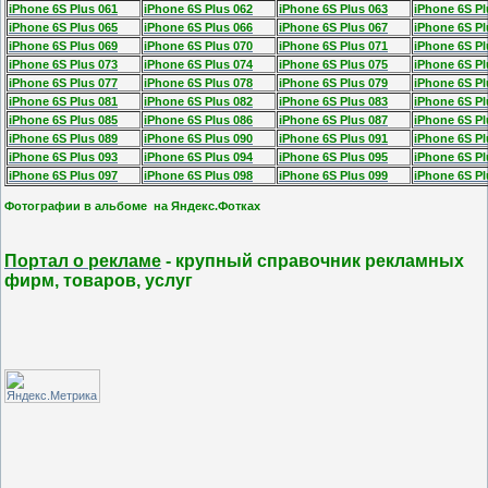
iPhone 6S Plus 061
iPhone 6S Plus 062
iPhone 6S Plus 063
iPhone 6S Pl
iPhone 6S Plus 065
iPhone 6S Plus 066
iPhone 6S Plus 067
iPhone 6S Pl
iPhone 6S Plus 069
iPhone 6S Plus 070
iPhone 6S Plus 071
iPhone 6S Pl
iPhone 6S Plus 073
iPhone 6S Plus 074
iPhone 6S Plus 075
iPhone 6S Pl
iPhone 6S Plus 077
iPhone 6S Plus 078
iPhone 6S Plus 079
iPhone 6S Pl
iPhone 6S Plus 081
iPhone 6S Plus 082
iPhone 6S Plus 083
iPhone 6S Pl
iPhone 6S Plus 085
iPhone 6S Plus 086
iPhone 6S Plus 087
iPhone 6S Pl
iPhone 6S Plus 089
iPhone 6S Plus 090
iPhone 6S Plus 091
iPhone 6S Pl
iPhone 6S Plus 093
iPhone 6S Plus 094
iPhone 6S Plus 095
iPhone 6S Pl
iPhone 6S Plus 097
iPhone 6S Plus 098
iPhone 6S Plus 099
iPhone 6S Pl
Фотографии в альбоме на Яндекс.Фотках
Портал о рекламе
- крупный справочник рекламных
фирм, товаров, услуг