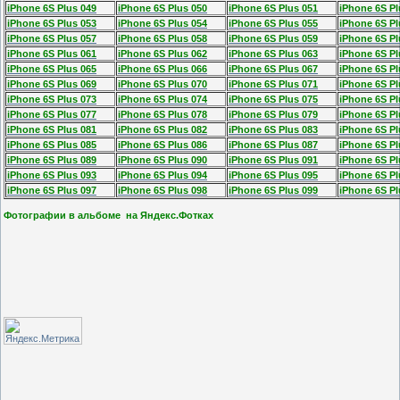
iPhone 6S Plus 049
iPhone 6S Plus 050
iPhone 6S Plus 051
iPhone 6S Pl
iPhone 6S Plus 053
iPhone 6S Plus 054
iPhone 6S Plus 055
iPhone 6S Pl
iPhone 6S Plus 057
iPhone 6S Plus 058
iPhone 6S Plus 059
iPhone 6S Pl
iPhone 6S Plus 061
iPhone 6S Plus 062
iPhone 6S Plus 063
iPhone 6S Pl
iPhone 6S Plus 065
iPhone 6S Plus 066
iPhone 6S Plus 067
iPhone 6S Pl
iPhone 6S Plus 069
iPhone 6S Plus 070
iPhone 6S Plus 071
iPhone 6S Pl
iPhone 6S Plus 073
iPhone 6S Plus 074
iPhone 6S Plus 075
iPhone 6S Pl
iPhone 6S Plus 077
iPhone 6S Plus 078
iPhone 6S Plus 079
iPhone 6S Pl
iPhone 6S Plus 081
iPhone 6S Plus 082
iPhone 6S Plus 083
iPhone 6S Pl
iPhone 6S Plus 085
iPhone 6S Plus 086
iPhone 6S Plus 087
iPhone 6S Pl
iPhone 6S Plus 089
iPhone 6S Plus 090
iPhone 6S Plus 091
iPhone 6S Pl
iPhone 6S Plus 093
iPhone 6S Plus 094
iPhone 6S Plus 095
iPhone 6S Pl
iPhone 6S Plus 097
iPhone 6S Plus 098
iPhone 6S Plus 099
iPhone 6S Pl
Фотографии в альбоме на Яндекс.Фотках