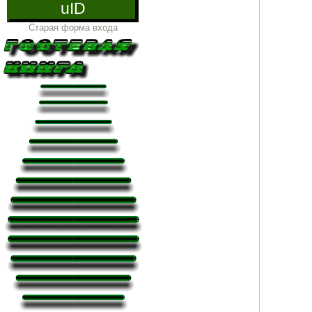
uID
Старая форма входа