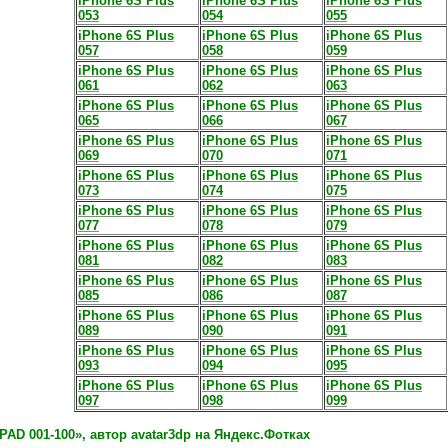
iPhone 6S Plus
iPhone 6S Plus
iPhone 6S Plus
053
054
055
iPhone 6S Plus
iPhone 6S Plus
iPhone 6S Plus
057
058
059
iPhone 6S Plus
iPhone 6S Plus
iPhone 6S Plus
061
062
063
iPhone 6S Plus
iPhone 6S Plus
iPhone 6S Plus
065
066
067
iPhone 6S Plus
iPhone 6S Plus
iPhone 6S Plus
069
070
071
iPhone 6S Plus
iPhone 6S Plus
iPhone 6S Plus
073
074
075
iPhone 6S Plus
iPhone 6S Plus
iPhone 6S Plus
077
078
079
iPhone 6S Plus
iPhone 6S Plus
iPhone 6S Plus
081
082
083
iPhone 6S Plus
iPhone 6S Plus
iPhone 6S Plus
085
086
087
iPhone 6S Plus
iPhone 6S Plus
iPhone 6S Plus
089
090
091
iPhone 6S Plus
iPhone 6S Plus
iPhone 6S Plus
093
094
095
iPhone 6S Plus
iPhone 6S Plus
iPhone 6S Plus
097
098
099
AD 001-100», автор avatar3dp на Яндекс.Фотках