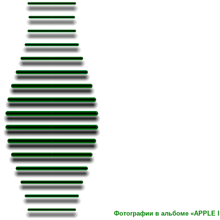
Фотографии в альбоме «APPLE IP