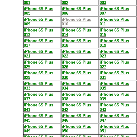
001
002
003
iPhone 6S Plus
iPhone 6S Plus
iPhone 6S Plus
005
006
007
iPhone 6S Plus
iPhone 6S Plus
iPhone 6S Plus
009
010
011
iPhone 6S Plus
iPhone 6S Plus
iPhone 6S Plus
013
014
015
iPhone 6S Plus
iPhone 6S Plus
iPhone 6S Plus
017
018
019
iPhone 6S Plus
iPhone 6S Plus
iPhone 6S Plus
021
022
023
iPhone 6S Plus
iPhone 6S Plus
iPhone 6S Plus
025
026
027
iPhone 6S Plus
iPhone 6S Plus
iPhone 6S Plus
029
030
031
iPhone 6S Plus
iPhone 6S Plus
iPhone 6S Plus
033
034
035
iPhone 6S Plus
iPhone 6S Plus
iPhone 6S Plus
037
038
039
iPhone 6S Plus
iPhone 6S Plus
iPhone 6S Plus
041
042
043
iPhone 6S Plus
iPhone 6S Plus
iPhone 6S Plus
045
046
047
iPhone 6S Plus
iPhone 6S Plus
iPhone 6S Plus
049
050
051