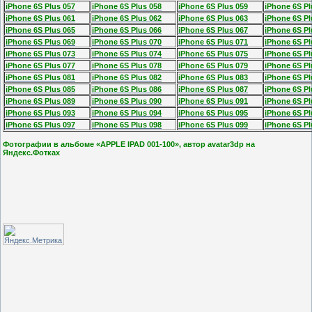
iPhone 6S Plus 057
iPhone 6S Plus 058
iPhone 6S Plus 059
iPhone 6S Pl
iPhone 6S Plus 061
iPhone 6S Plus 062
iPhone 6S Plus 063
iPhone 6S Pl
iPhone 6S Plus 065
iPhone 6S Plus 066
iPhone 6S Plus 067
iPhone 6S Pl
iPhone 6S Plus 069
iPhone 6S Plus 070
iPhone 6S Plus 071
iPhone 6S Pl
iPhone 6S Plus 073
iPhone 6S Plus 074
iPhone 6S Plus 075
iPhone 6S Pl
iPhone 6S Plus 077
iPhone 6S Plus 078
iPhone 6S Plus 079
iPhone 6S Pl
iPhone 6S Plus 081
iPhone 6S Plus 082
iPhone 6S Plus 083
iPhone 6S Pl
iPhone 6S Plus 085
iPhone 6S Plus 086
iPhone 6S Plus 087
iPhone 6S Pl
iPhone 6S Plus 089
iPhone 6S Plus 090
iPhone 6S Plus 091
iPhone 6S Pl
iPhone 6S Plus 093
iPhone 6S Plus 094
iPhone 6S Plus 095
iPhone 6S Pl
iPhone 6S Plus 097
iPhone 6S Plus 098
iPhone 6S Plus 099
iPhone 6S Pl
Фотографии в альбоме «APPLE IPAD 001-100», автор avatar3dp на
Яндекс.Фотках